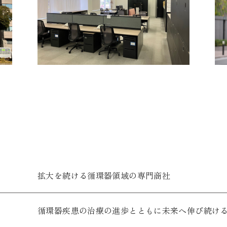
拡大を続ける循環器領域の専門商社
循環器疾患の治療の進歩とともに未来へ伸び続け