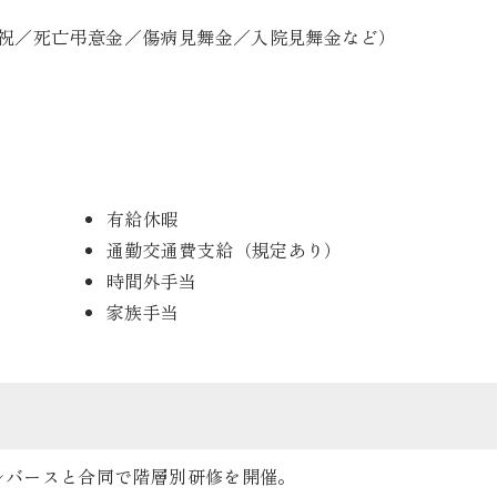
祝／死亡弔意金／傷病見舞金／入院見舞金など）
有給休暇
通勤交通費支給（規定あり）
時間外手当
家族手当
ルバースと合同で階層別研修を開催。