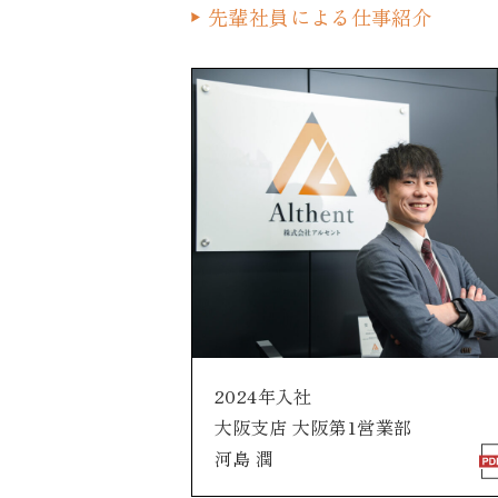
先輩社員による仕事紹介
2024年入社
大阪支店 大阪第1営業部
河島 潤