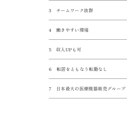
3 チームワーク抜群
4 働きやすい環境
5 収入UPも可
6 転居をともなう転勤なし
7 日本最大の医療機器販売グループ