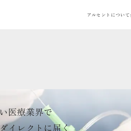
アルセントについて
い医療業界で
ダイレクトに届く