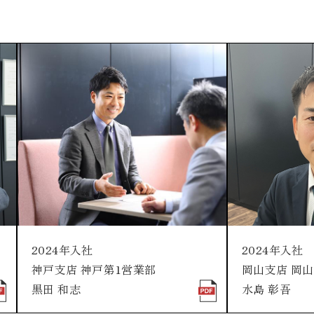
2024年入社
2024年入社
神戸支店 神戸第1営業部
岡山支店 岡
黒田 和志
水島 彰吾