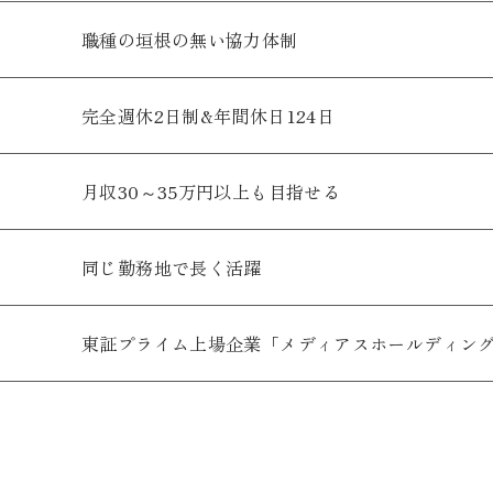
職種の垣根の無い協力体制
完全週休2日制&年間休日124日
月収30～35万円以上も目指せる
同じ勤務地で長く活躍
東証プライム上場企業「メディアスホールディン