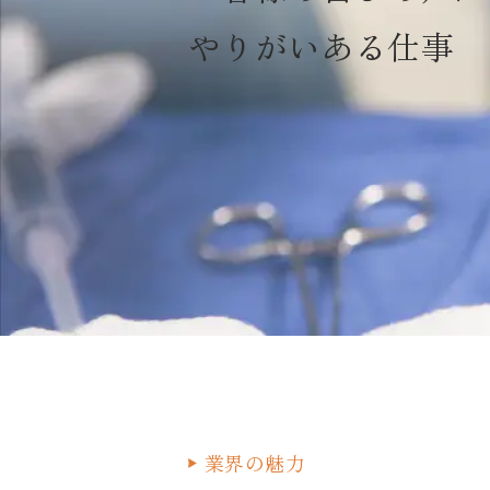
やりがいある仕事
業界の魅力