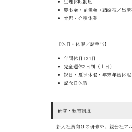
生理休暇制度
慶弔金・見舞金（結婚祝／出産
育児・介護休業
【休日・休暇／諸手当】
年間休日124日
完全週休2日制（土日）
祝日・夏季休暇・年末年始休暇
記念日休暇
研修・教育制度
新入社員向けの研修や、親会社ア